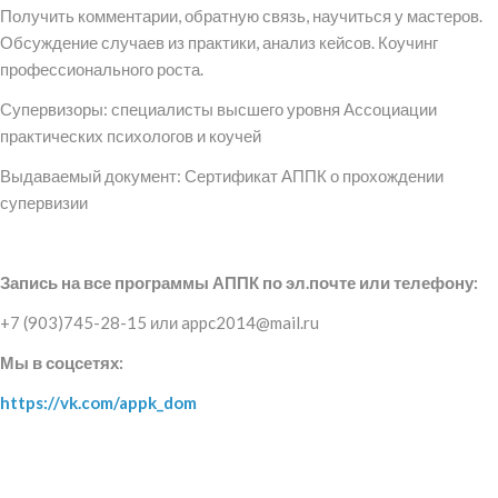
Получить комментарии, обратную связь, научиться у мастеров.
Обсуждение случаев из практики, анализ кейсов. Коучинг
профессионального роста.
Супервизоры: специалисты высшего уровня Ассоциации
практических психологов и коучей
Выдаваемый документ: Сертификат АППК о прохождении
супервизии
Запись на все программы АППК по эл.почте или телефону:
+7 (903)745-28-15 или appc2014@mail.ru
Мы в соцсетях:
https://vk.com/appk_dom